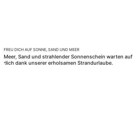
FREU DICH AUF SONNE, SAND UND MEER
Meer, Sand und strahlender Sonnenschein warten auf
dich dank unserer erholsamen Strandurlaube.
KULTUR, GESCHICHTE UND GUTES ESSEN