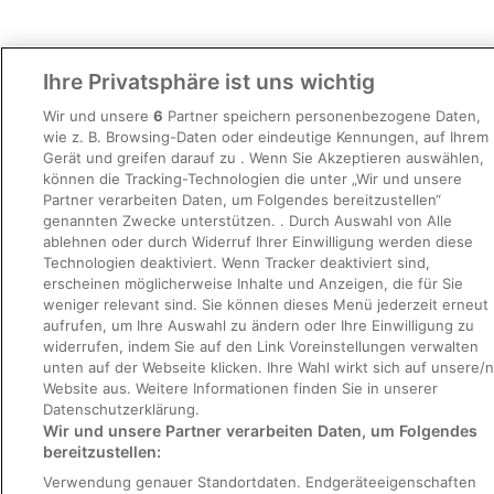
Ihre Privatsphäre ist uns wichtig
KULTUR, GESCHICHTE UND GUTES ESSEN
Wir und unsere
6
Partner speichern personenbezogene Daten,
Tauche ein in den Rhythmus der Stadt mit unseren
wie z. B. Browsing-Daten oder eindeutige Kennungen, auf Ihrem
urbanen Abenteuern.
Gerät und greifen darauf zu . Wenn Sie Akzeptieren auswählen,
können die Tracking-Technologien die unter „Wir und unsere
Partner verarbeiten Daten, um Folgendes bereitzustellen“
Richtlinien
genannten Zwecke unterstützen. . Durch Auswahl von Alle
ablehnen oder durch Widerruf Ihrer Einwilligung werden diese
Datenschutzerklärung
Technologien deaktiviert. Wenn Tracker deaktiviert sind,
erscheinen möglicherweise Inhalte und Anzeigen, die für Sie
Nutzungsbedingungen
weniger relevant sind. Sie können dieses Menü jederzeit erneut
Cookie-Erklärung
aufrufen, um Ihre Auswahl zu ändern oder Ihre Einwilligung zu
widerrufen, indem Sie auf den Link Voreinstellungen verwalten
Barrierefreiheit
unten auf der Webseite klicken. Ihre Wahl wirkt sich auf unsere/n
Website aus. Weitere Informationen finden Sie in unserer
Hilfe
Datenschutzerklärung.
So sortieren wir Suchergebnisse
Wir und unsere Partner verarbeiten Daten, um Folgendes
bereitzustellen:
Inhaltsrichtlinien und Melden von Inhalten
Verwendung genauer Standortdaten. Endgeräteeigenschaften