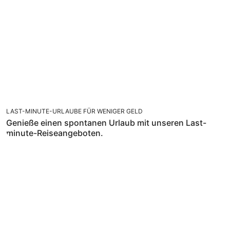
LAST-MINUTE-URLAUBE FÜR WENIGER GELD
Genieße einen spontanen Urlaub mit unseren Last-
minute-Reiseangeboten.
FREU DICH AUF SONNE, SAND UND MEER