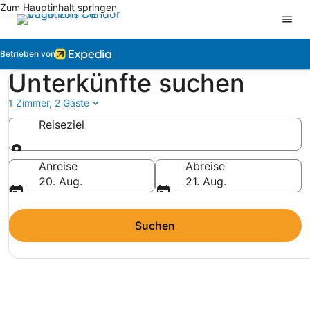
Zum Hauptinhalt springen
Betrieben von
Unterkünfte suchen
1 Zimmer, 2 Gäste
Reiseziel
Reiseziel
Anreise
Abreise
20. Aug.
21. Aug.
Suchen
LAST-MINUTE-URLAUBE FÜR WENIGER GELD